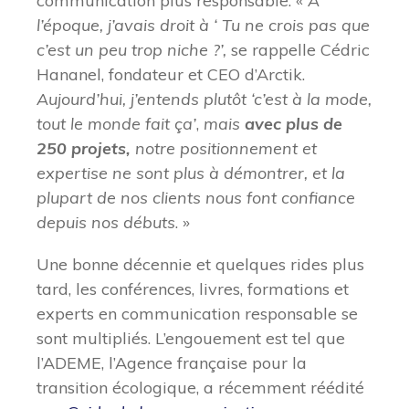
communication plus responsable. «
A
l’époque, j’avais droit à
‘ Tu ne crois pas que
c’est un peu trop niche ?’,
se rappelle Cédric
Hananel, fondateur et CEO d’Arctik.
Aujourd’hui, j’entends plutôt
‘c’est à la mode,
tout le monde fait ça’
,
mais
avec
plus de
250 projets,
notre positionnement et
expertise ne sont plus à démontrer, et la
plupart de nos clients nous font confiance
depuis nos débuts
. »
Une bonne décennie et quelques rides plus
tard, les conférences, livres, formations et
experts en communication responsable se
sont multipliés. L’engouement est tel que
l’ADEME, l’Agence française pour la
transition écologique, a récemment réédité