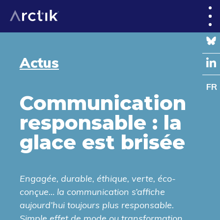
Actus
FR
Communication
responsable : la
glace est brisée
Engagée, durable, éthique, verte, éco-
conçue… la communication s’affiche
aujourd’hui toujours plus responsable.
Simple effet de mode ou transformation