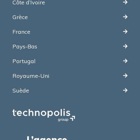
Côte d’Ivoire
Grèce
France
Pays-Bas
Portugal
Royaume-Uni
Suède
L’agence