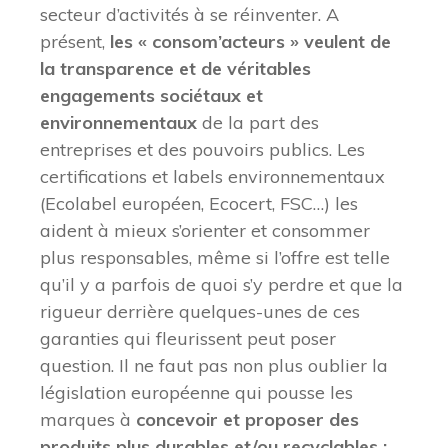
secteur d’activités à se réinventer. A
présent,
les « consom’acteurs » veulent de
la transparence et de véritables
engagements sociétaux et
environnementaux
de la part des
entreprises et des pouvoirs publics. Les
certifications et labels environnementaux
(Ecolabel européen, Ecocert, FSC…) les
aident à mieux s’orienter et consommer
plus responsables, même si l’offre est telle
qu’il y a parfois de quoi s’y perdre et que la
rigueur derrière quelques-unes de ces
garanties qui fleurissent peut poser
question. Il ne faut pas non plus oublier la
législation européenne qui pousse les
marques à
concevoir et proposer des
produits plus durables et/ou recyclables :