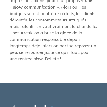
auprès des clients pour leur proposer
une
«
slow communication
».
Alors oui, les
budgets seront peut-être réduits, les clients
déroutés, les consommateurs intrigués…
mais ralentir en vaut vraiment la chandelle.
Chez Arctik, on a brisé la glace de la
communication responsable depuis
longtemps déjà, alors on part se reposer un
peu, se resourcer juste ce qu’il faut, pour
une rentrée
slow
. Bel été !